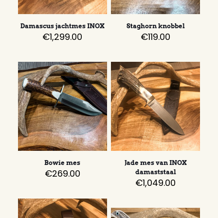
Damascus jachtmes INOX
Staghorn knobbel
€
1,299.00
€
119.00
Bowie mes
Jade mes van INOX
€
269.00
damaststaal
€
1,049.00