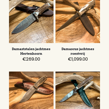
Damaststalen jachtmes
Damascus jachtmes
Hertenhoorn
roestvrij
€
269.00
€
1,099.00