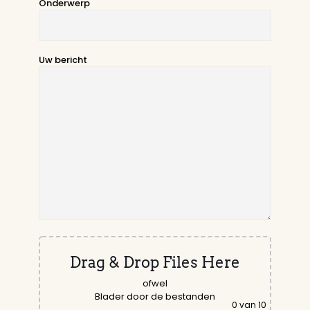
Onderwerp
Uw bericht
Drag & Drop Files Here
ofwel
Blader door de bestanden
0
van 10