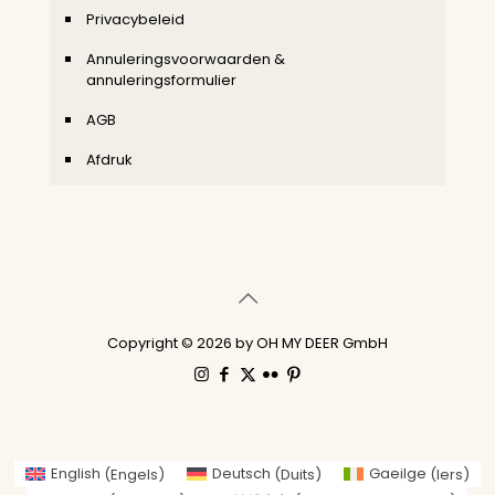
Privacybeleid
Annuleringsvoorwaarden &
annuleringsformulier
AGB
Afdruk
Copyright © 2026 by OH MY DEER GmbH
English
(
Engels
)
Deutsch
(
Duits
)
Gaeilge
(
Iers
)