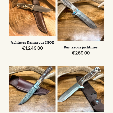
Jachtmes Damascus INOX
€
1,249.00
Damascus jachtmes
€
269.00