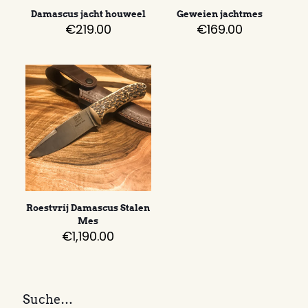
Damascus jacht houweel
Geweien jachtmes
€
219.00
€
169.00
Roestvrij Damascus Stalen
Mes
€
1,190.00
Suche…