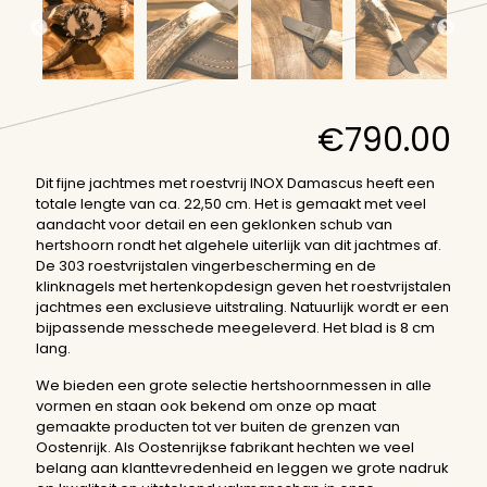
€
790.00
Dit fijne jachtmes met roestvrij INOX Damascus heeft een
totale lengte van ca. 22,50 cm. Het is gemaakt met veel
aandacht voor detail en een geklonken schub van
hertshoorn rondt het algehele uiterlijk van dit jachtmes af.
De 303 roestvrijstalen vingerbescherming en de
klinknagels met hertenkopdesign geven het roestvrijstalen
jachtmes een exclusieve uitstraling. Natuurlijk wordt er een
bijpassende messchede meegeleverd. Het blad is 8 cm
lang.
We bieden een grote selectie hertshoornmessen in alle
vormen en staan ook bekend om onze op maat
gemaakte producten tot ver buiten de grenzen van
Oostenrijk. Als Oostenrijkse fabrikant hechten we veel
belang aan klanttevredenheid en leggen we grote nadruk