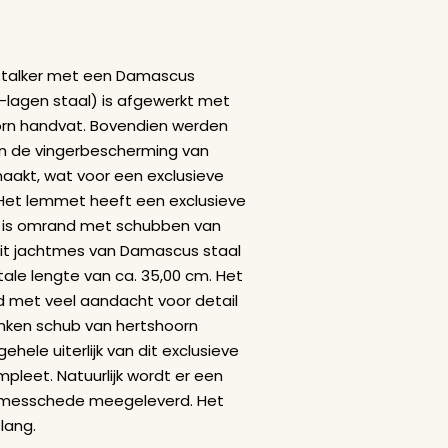
stalker met een Damascus
lagen staal) is afgewerkt met
rn handvat. Bovendien werden
n de vingerbescherming van
akt, wat voor een exclusieve
 Het lemmet heeft een exclusieve
en is omrand met schubben van
Dit jachtmes van Damascus staal
ale lengte van ca. 35,00 cm. Het
gd met veel aandacht voor detail
nken schub van hertshoorn
ehele uiterlijk van dit exclusieve
pleet. Natuurlijk wordt er een
 messchede meegeleverd. Het
 lang.