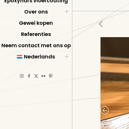
Epoxyhars vloercoating
Over ons
Gewei kopen
Referenties
Neem contact met ons op
Nederlands