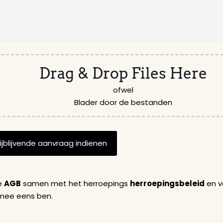
Drag & Drop Files Here
ofwel
Blader door de bestanden
de
AGB
samen met het herroepings
herroepingsbeleid
en ve
rmee eens ben.