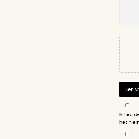
Ik heb 
het hie