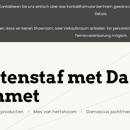
? Kontaktieren Sie uns einfach über das Kontaktformular bei Ihrem gewünsc
Details.
n, dass wir keinen Showroom, oder Verkaufsraum anbieten. Ein persönlic
Terminvereinbarung möglich.
tenstaf met D
mmet
 producten
Mes van hertshoorn
Damascus jachtme