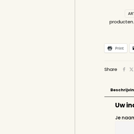
AR
producten
Print
Share
Beschrijvi
Uw in
Je naam