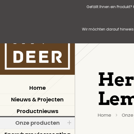
Gefällt Ihnen ein Produkt
Wir möchten darauf hinweise
Her
Home
Le
Nieuws & Projecten
Productnieuws
Home
Onze
Onze producten