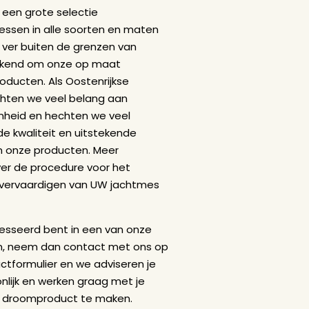
 een grote selectie
ssen in alle soorten en maten
 ver buiten de grenzen van
bekend om onze op maat
ducten. Als Oostenrijkse
chten we veel belang aan
nheid en hechten we veel
e kwaliteit en uitstekende
n onze producten. Meer
ver de procedure voor het
 vervaardigen van UW jachtmes
resseerd bent in een van onze
, neem dan contact met ons op
ctformulier en we adviseren je
nlijk en werken graag met je
 droomproduct te maken.