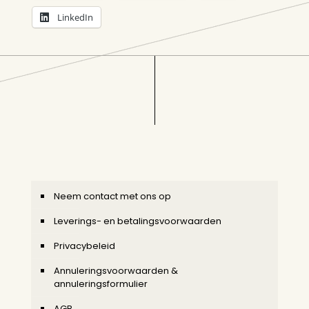
LinkedIn
Neem contact met ons op
Leverings- en betalingsvoorwaarden
Privacybeleid
Annuleringsvoorwaarden &
annuleringsformulier
AGB