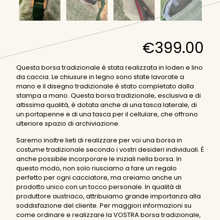
€
399.00
Questa borsa tradizionale è stata realizzata in loden e lino
da caccia. Le chiusure in legno sono state lavorate a
mano e il disegno tradizionale è stato completato dalla
stampa a mano. Questa borsa tradizionale, esclusiva e di
altissima qualità, è dotata anche di una tasca laterale, di
un portapenne e di una tasca per il cellulare, che offrono
ulteriore spazio di archiviazione.
Saremo inoltre lieti di realizzare per voi una borsa in
costume tradizionale secondo i vostri desideri individuali. È
anche possibile incorporare le iniziali nella borsa. In
questo modo, non solo riusciamo a fare un regalo
perfetto per ogni cacciatore, ma creiamo anche un
prodotto unico con un tocco personale. In qualità di
produttore austriaco, attribuiamo grande importanza alla
soddisfazione del cliente. Per maggiori informazioni su
come ordinare e realizzare la VOSTRA borsa tradizionale,