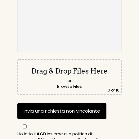
Drag & Drop Files Here
or
Browse Files
0
of 10
Ho letto il
AGB
insieme alla politica di