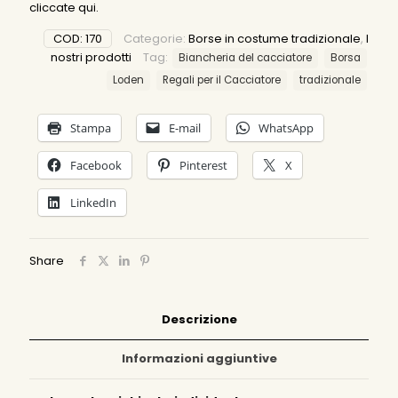
cliccate qui
.
COD:
170
Categorie:
Borse in costume tradizionale
,
I
nostri prodotti
Tag:
Biancheria del cacciatore
Borsa
Loden
Regali per il Cacciatore
tradizionale
Stampa
E-mail
WhatsApp
Facebook
Pinterest
X
LinkedIn
Share
Descrizione
Informazioni aggiuntive