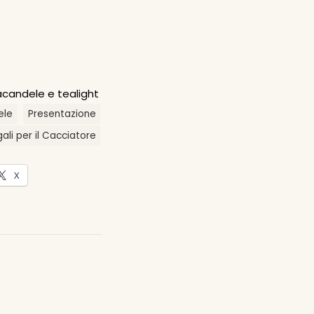
acandele e tealight
ele
Presentazione
ali per il Cacciatore
X