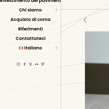
Rivestimento del pavimento in resina epossidic
Chi siamo
Acquisto di corna
Riferimenti
Contattateci
Italiano