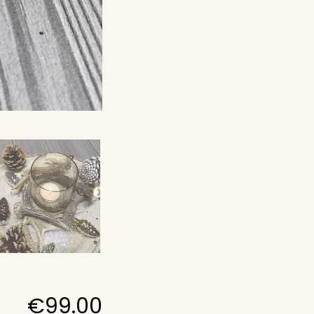
€
99.00