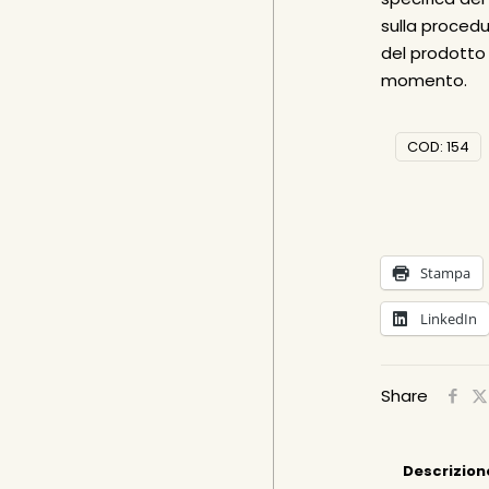
sulla procedu
del prodotto 
momento.
COD:
154
Stampa
LinkedIn
Share
Descrizion