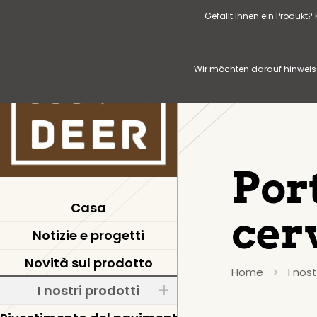
Gefällt Ihnen ein Produkt
Wir möchten darauf hinweise
Por
Casa
cer
Notizie e progetti
Novità sul prodotto
Home
I nost
I nostri prodotti