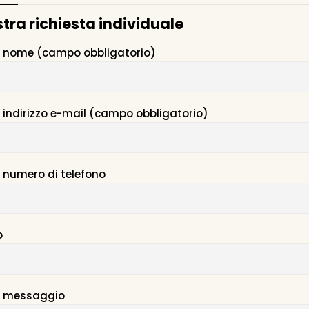
stra richiesta individuale
ro nome (campo obbligatorio)
o indirizzo e-mail (campo obbligatorio)
o numero di telefono
o
ro messaggio