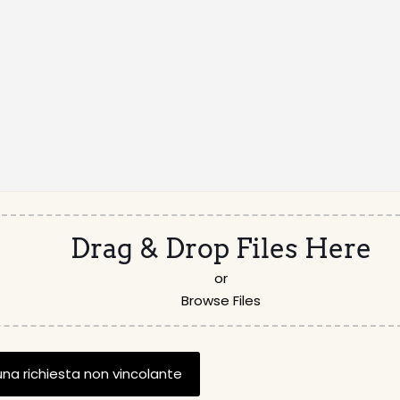
Drag & Drop Files Here
or
Browse Files