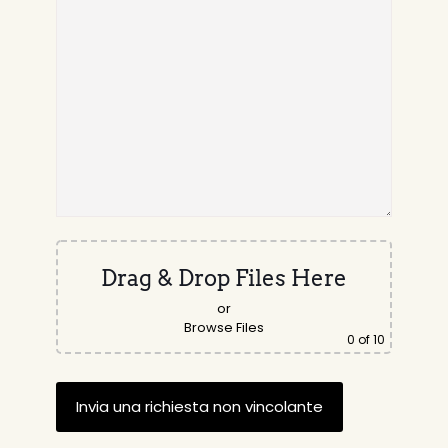
Drag & Drop Files Here
or
Browse Files
0
of 10