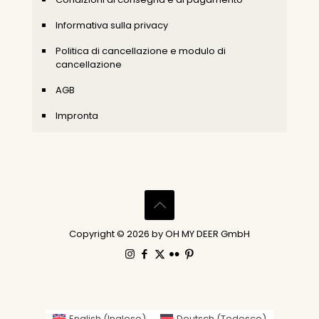
Informativa sulla privacy
Politica di cancellazione e modulo di
cancellazione
AGB
Impronta
Copyright © 2026 by OH MY DEER GmbH
English
(
Inglese
)
Deutsch
(
Tedesco
)