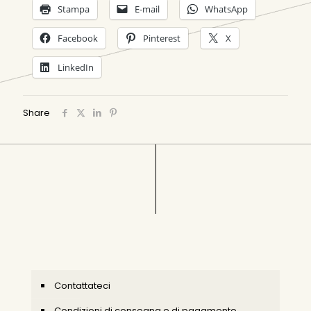
Stampa
E-mail
WhatsApp
Facebook
Pinterest
X
LinkedIn
Share
Contattateci
Condizioni di consegna e di pagamento