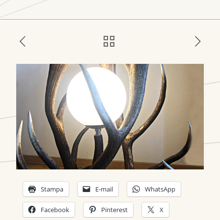
Stampa
E-mail
WhatsApp
Facebook
Pinterest
X