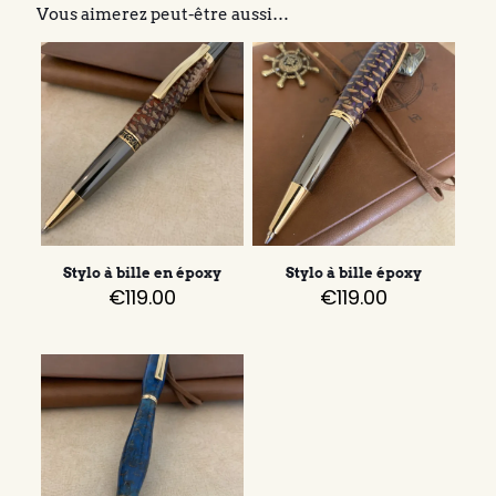
Vous aimerez peut-être aussi…
Stylo à bille en époxy
Stylo à bille époxy
€
119.00
€
119.00