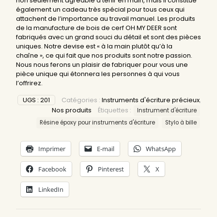
non seulement agréable à tenir en main, mais il constitue
également un cadeau très spécial pour tous ceux qui
attachent de l’importance au travail manuel. Les produits
de la manufacture de bois de cerf OH MY DEER sont
fabriqués avec un grand souci du détail et sont des pièces
uniques. Notre devise est « à la main plutôt qu’à la
chaîne », ce qui fait que nos produits sont notre passion.
Nous nous ferons un plaisir de fabriquer pour vous une
pièce unique qui étonnera les personnes à qui vous
l’offrirez.
UGS :
201
Catégories :
Instruments d'écriture précieux
,
Nos produits
Étiquettes :
Instrument d'écriture
Résine époxy pour instruments d'écriture
Stylo à bille
Imprimer
E-mail
WhatsApp
Facebook
Pinterest
X
LinkedIn