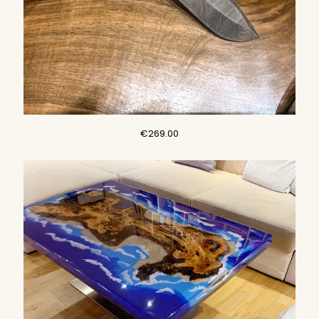
€
269.00