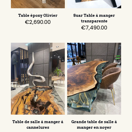
Table époxy Olivier
Suar Table à manger
€
2,690.00
transparente
€
7,490.00
Table de salle à manger à
Grande table de salle à
cannelures
manger en noyer