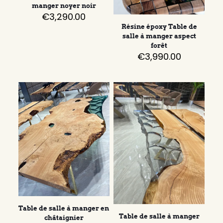
manger noyer noir
€
3,290.00
Résine époxy Table de
salle à manger aspect
forêt
€
3,990.00
Table de salle à manger en
Table de salle à manger
châtaignier