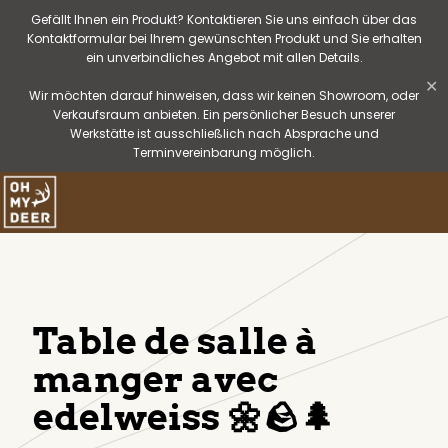
Gefällt Ihnen ein Produkt? Kontaktieren Sie uns einfach über das
Kontaktformular bei Ihrem gewünschten Produkt und Sie erhalten
ein unverbindliches Angebot mit allen Details.
✕
Wir möchten darauf hinweisen, dass wir keinen Showroom, oder
Verkaufsraum anbieten. Ein persönlicher Besuch unserer
Werkstätte ist ausschließlich nach Absprache und
Terminvereinbarung möglich.
Table de salle à
manger avec
edelweiss 🌼🪨🌲