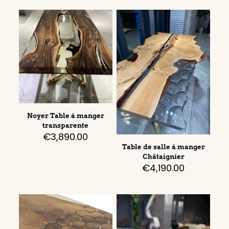
Noyer Table à manger
transparente
€
3,890.00
Table de salle à manger
Châtaignier
€
4,190.00