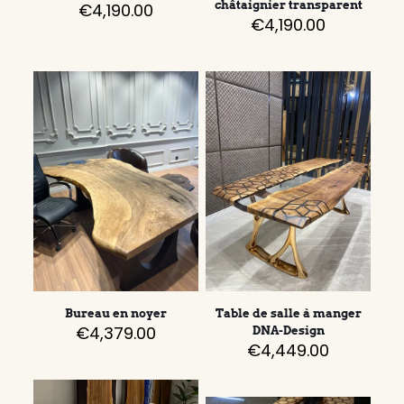
châtaignier transparent
€
4,190.00
€
4,190.00
Bureau en noyer
Table de salle à manger
€
4,379.00
DNA-Design
€
4,449.00