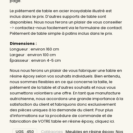
page.
Le piètement de table en acier inoxydable illustré est
inclus dans le prix. D’autres supports de table sont
disponibles. Nous nous ferons un plaisir de vous conseiller
-> contactez-nous facilement via le formulaire de contact.
Piétement de table simple à patins inclus dans le prix.
Dimensions :
Longueur : environ 160 cm
Largeur : environ 100 cm
Épaisseur : environ 4-5 cm
Nous nous ferons un plaisir de vous fabriquer une table en
résine époxy selon vos souhaits individuels. Bien entendu,
nous sommes flexibles en ce qui concerne la taille, le
piètement de la table et d’autres souhaits et nous vous
soumettons volontiers une offre. En tant que manufacture
autrichienne, nous accordons une grande importance à la
satisfaction du client et fabriquons donc exclusivement
des pièces uniques à la demande du client. Pour plus
d’informations sur la procédure de commande et de
fabrication de VOTRE table en résine époxy,
cliquez ici
.
UGS :
450
Catégories :
Meubles en résine époxy
,
Nos