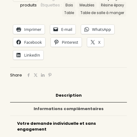
produits
Étiquettes :
Bois
Meubles
Résine époxy
Table
Table de salle à manger
Imprimer
E-mail
WhatsApp
Facebook
Pinterest
X
LinkedIn
Share
Description
Informations complémentaires
Votre demande individuelle et sans
engagement