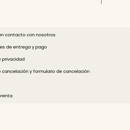
n contacto con nosotros
es de entrega y pago
e privacidad
e cancelación y formulario de cancelación
prenta