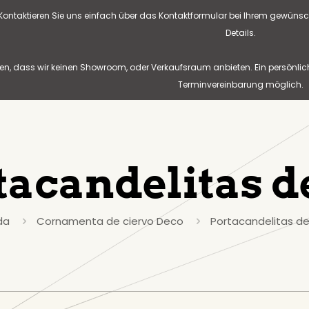
? Kontaktieren Sie uns einfach über das Kontaktformular bei Ihrem gewünsc
Details.
n, dass wir keinen Showroom, oder Verkaufsraum anbieten. Ein persönlic
Terminvereinbarung möglich.
tacandelitas 
da
Cornamenta de ciervo Deco
Portacandelitas d