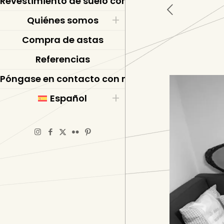
Revestimiento de suelo con resina epoxi
Quiénes somos
Compra de astas
Referencias
Póngase en contacto con nosotros
Español