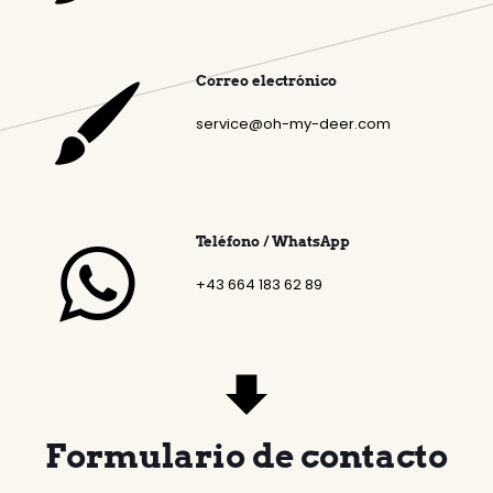
Correo electrónico
service@oh-my-deer.com
Teléfono / WhatsApp
+43 664 183 62 89
Formulario de contacto