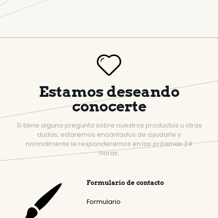
Estamos deseando
conocerte
Si tiene alguna pregunta sobre nuestros productos u otras
dudas, estaremos encantados de ayudarle y
normalmente le responderemos en las próximas 24
horas.
Formulario de contacto
Formulario