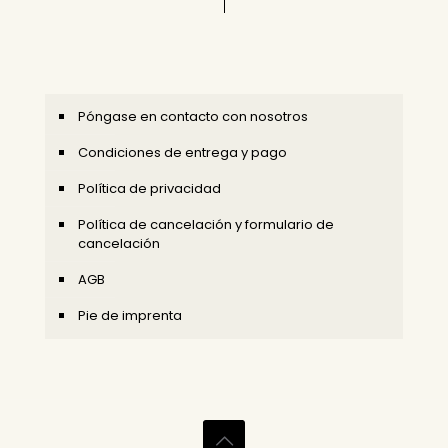
Póngase en contacto con nosotros
Condiciones de entrega y pago
Política de privacidad
Política de cancelación y formulario de
cancelación
AGB
Pie de imprenta