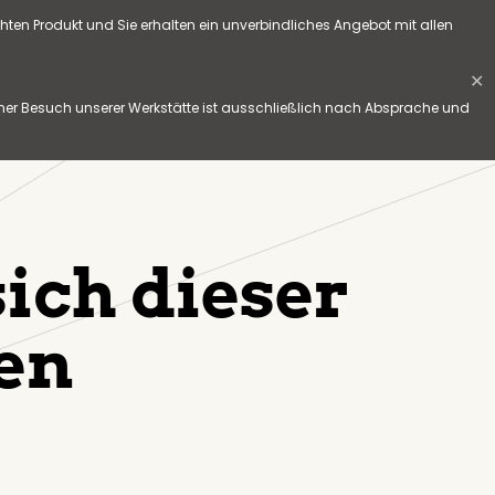
hten Produkt und Sie erhalten ein unverbindliches Angebot mit allen
✕
her Besuch unserer Werkstätte ist ausschließlich nach Absprache und
ich dieser
en