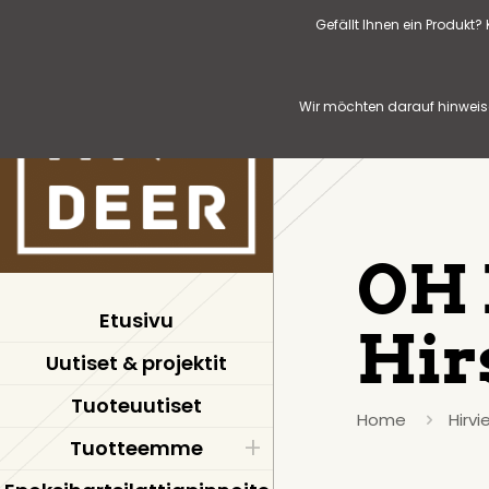
Gefällt Ihnen ein Produkt
Wir möchten darauf hinweise
OH 
Etusivu
Hir
Uutiset & projektit
Tuoteuutiset
Home
Hirvie
Tuotteemme