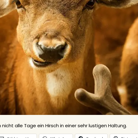
nicht alle Tage ein Hirsch in einer sehr lustigen Haltung.