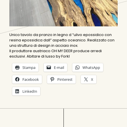
Unico tavolo da pranzo in legno d “ulivo epossidico con
resina epossidica dall” aspetto oceanico. Realizzato con
una struttura di design in acciaio inox.
Il produttore austriaco OH MY DEER produce arredi
esclusivi. Abitare di lusso by Forkl
Stampa
E-mail
WhatsApp
Facebook
Pinterest
X
LinkedIn