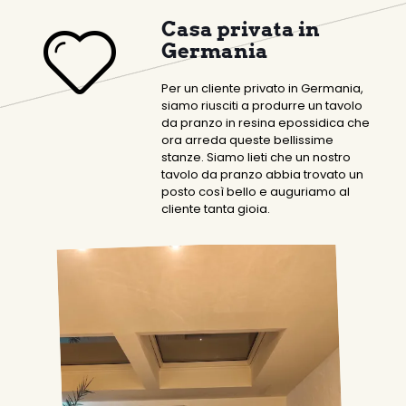
Casa privata in
Germania
Per un cliente privato in Germania,
siamo riusciti a produrre un tavolo
da pranzo in resina epossidica che
ora arreda queste bellissime
stanze. Siamo lieti che un nostro
tavolo da pranzo abbia trovato un
posto così bello e auguriamo al
cliente tanta gioia.