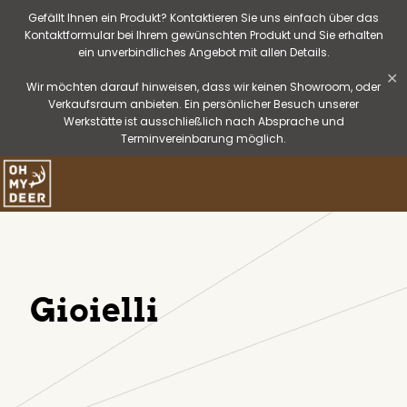
Gefällt Ihnen ein Produkt? Kontaktieren Sie uns einfach über das
Kontaktformular bei Ihrem gewünschten Produkt und Sie erhalten
ein unverbindliches Angebot mit allen Details.
✕
Wir möchten darauf hinweisen, dass wir keinen Showroom, oder
Verkaufsraum anbieten. Ein persönlicher Besuch unserer
Werkstätte ist ausschließlich nach Absprache und
Terminvereinbarung möglich.
Gioielli