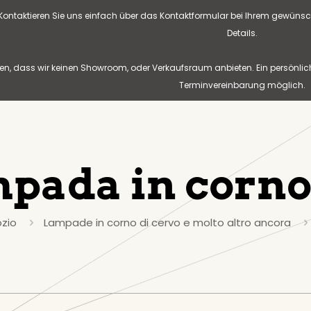
? Kontaktieren Sie uns einfach über das Kontaktformular bei Ihrem gewünsc
Details.
n, dass wir keinen Showroom, oder Verkaufsraum anbieten. Ein persönlic
Terminvereinbarung möglich.
pada in corn
zio
Lampade in corno di cervo e molto altro ancora