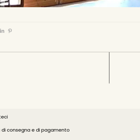
eci
i di consegna e di pagamento