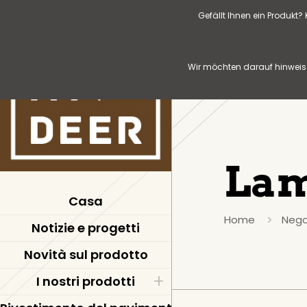
Gefällt Ihnen ein Produkt
Wir möchten darauf hinweise
Lam
Casa
Home
Nego
Notizie e progetti
Novità sul prodotto
I nostri prodotti