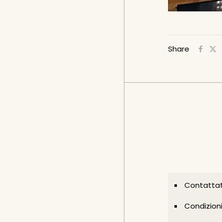
Share
Contattat
Condizion