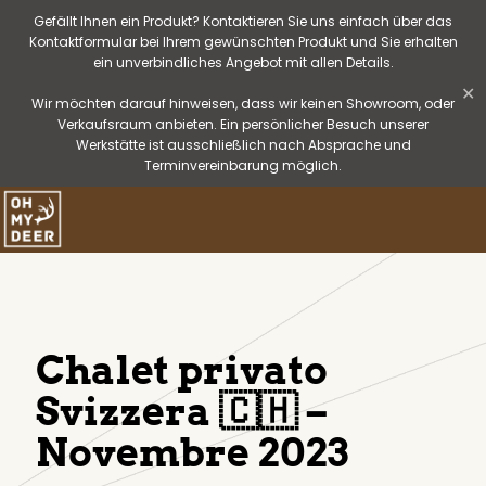
Gefällt Ihnen ein Produkt? Kontaktieren Sie uns einfach über das
Kontaktformular bei Ihrem gewünschten Produkt und Sie erhalten
ein unverbindliches Angebot mit allen Details.
✕
Wir möchten darauf hinweisen, dass wir keinen Showroom, oder
Verkaufsraum anbieten. Ein persönlicher Besuch unserer
Werkstätte ist ausschließlich nach Absprache und
Terminvereinbarung möglich.
Chalet privato
Svizzera 🇨🇭 –
Novembre 2023