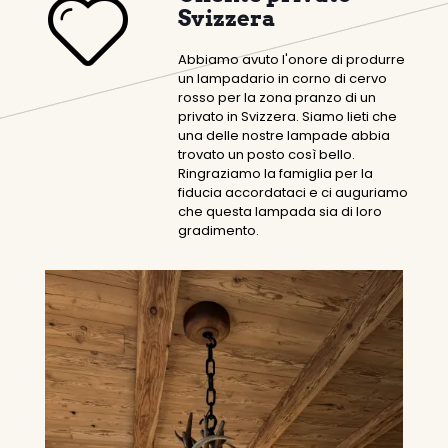
Svizzera
Abbiamo avuto l'onore di produrre
un lampadario in corno di cervo
rosso per la zona pranzo di un
privato in Svizzera. Siamo lieti che
una delle nostre lampade abbia
trovato un posto così bello.
Ringraziamo la famiglia per la
fiducia accordataci e ci auguriamo
che questa lampada sia di loro
gradimento.