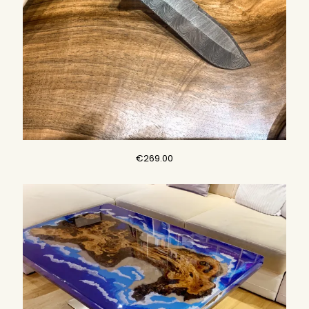
€
269.00