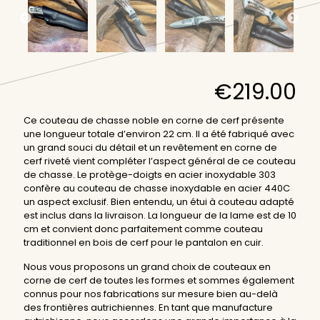
€
219.00
Ce couteau de chasse noble en corne de cerf présente
une longueur totale d’environ 22 cm. Il a été fabriqué avec
un grand souci du détail et un revêtement en corne de
cerf riveté vient compléter l’aspect général de ce couteau
de chasse. Le protège-doigts en acier inoxydable 303
confère au couteau de chasse inoxydable en acier 440C
un aspect exclusif. Bien entendu, un étui à couteau adapté
est inclus dans la livraison. La longueur de la lame est de 10
cm et convient donc parfaitement comme couteau
traditionnel en bois de cerf pour le pantalon en cuir.
Nous vous proposons un grand choix de couteaux en
corne de cerf de toutes les formes et sommes également
connus pour nos fabrications sur mesure bien au-delà
des frontières autrichiennes. En tant que manufacture