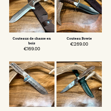
Couteaux de chasse en
Couteau Bowie
€
269.00
bois
€
169.00