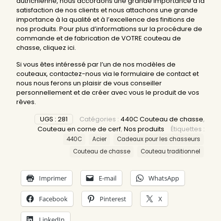
autrichienne, nous accordons une grande importance à la
satisfaction de nos clients et nous attachons une grande
importance à la qualité et à l’excellence des finitions de
nos produits. Pour plus d’informations sur la procédure de
commande et de fabrication de VOTRE couteau de
chasse,
cliquez ici
.
Si vous êtes intéressé par l’un de nos modèles de
couteaux, contactez-nous via le formulaire de contact et
nous nous ferons un plaisir de vous conseiller
personnellement et de créer avec vous le produit de vos
rêves.
UGS :
281
Catégories :
440C Couteau de chasse
,
Couteau en corne de cerf
,
Nos produits
Étiquettes :
440C
Acier
Cadeaux pour les chasseurs
Couteau de chasse
Couteau traditionnel
Imprimer
E-mail
WhatsApp
Facebook
Pinterest
X
LinkedIn