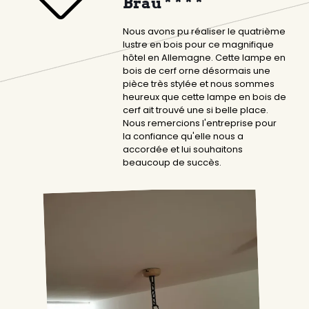
Bräu * * * *
Nous avons pu réaliser le quatrième
lustre en bois pour ce magnifique
hôtel en Allemagne. Cette lampe en
bois de cerf orne désormais une
pièce très stylée et nous sommes
heureux que cette lampe en bois de
cerf ait trouvé une si belle place.
Nous remercions l'entreprise pour
la confiance qu'elle nous a
accordée et lui souhaitons
beaucoup de succès.