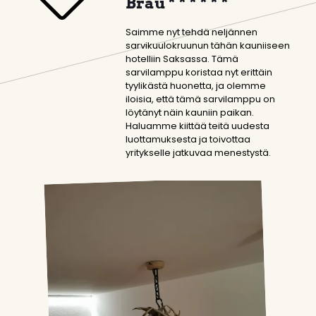
Bräu * * * * * *
Saimme nyt tehdä neljännen
sarvikuulokruunun tähän kauniiseen
hotelliin Saksassa. Tämä
sarvilamppu koristaa nyt erittäin
tyylikästä huonetta, ja olemme
iloisia, että tämä sarvilamppu on
löytänyt näin kauniin paikan.
Haluamme kiittää teitä uudesta
luottamuksesta ja toivottaa
yritykselle jatkuvaa menestystä.