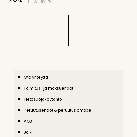
Share
Ota yhteyttä
Toimitus- ja maksuehdot
Tietosuojakäytäntö
Peruutusehdot & peruutuslomake
AGB
Jälki