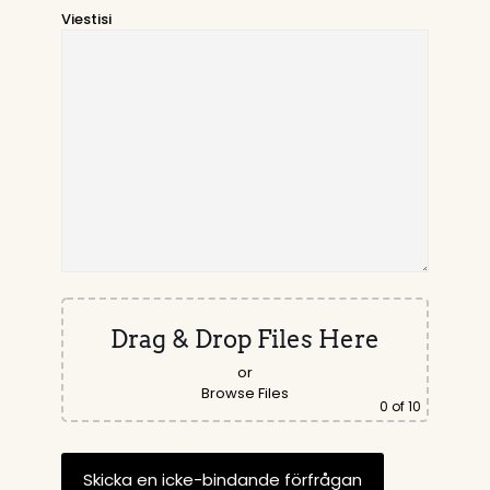
Viestisi
Drag & Drop Files Here
or
Browse Files
0
of 10