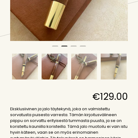
€
129.00
Eksklusiivinen ja jalo täytekynä, joka on valmistettu
sorvatusta puisesta varresta. Tämän kirjoitusvälineen
piippu on sorvattu erityisestä tummasta puusta, ja se on
koristeltu kauniilla koristeilla. Tämä jalo muotoilu ei vain istu
hyvin käteen, vaan se on myös erinomainen