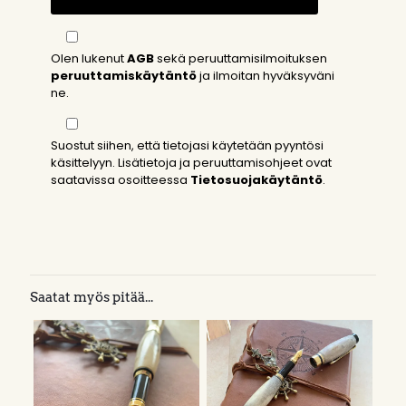
Olen lukenut
AGB
sekä peruuttamisilmoituksen
peruuttamiskäytäntö
ja ilmoitan hyväksyväni
ne.
Suostut siihen, että tietojasi käytetään pyyntösi
käsittelyyn. Lisätietoja ja peruuttamisohjeet ovat
saatavissa osoitteessa
Tietosuojakäytäntö
.
Saatat myös pitää...