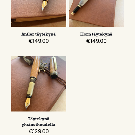
Antler täytekynä
Horn täytekynä
€
149.00
€
149.00
Täytekynä
yksinoikeudella
€
129.00