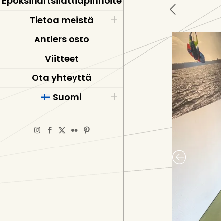
Epoksihartsilattiapinnoite
Tietoa meistä
Antlers osto
Viitteet
Ota yhteyttä
Suomi