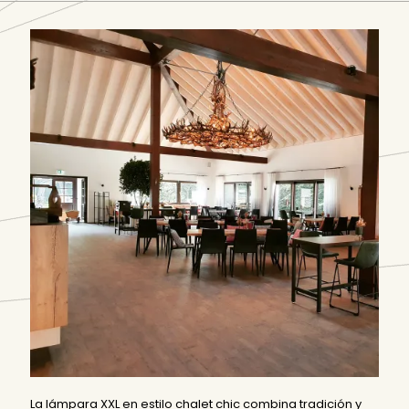
La lámpara XXL en estilo chalet chic combina tradición y