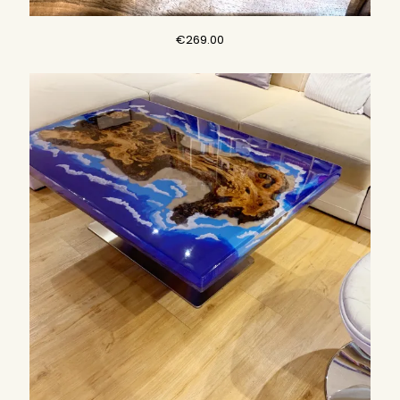
€
269.00