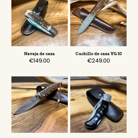
Navaja de caza
Cuchillo de caza VG 10
€
149.00
€
249.00