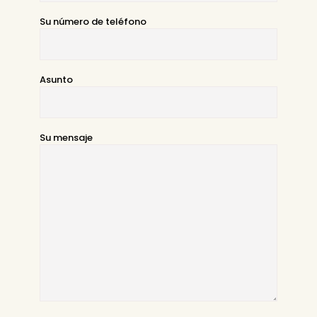
Su número de teléfono
Asunto
Su mensaje