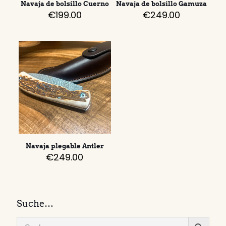
Navaja de bolsillo Cuerno
Navaja de bolsillo Gamuza
€
199.00
€
249.00
Navaja plegable Antler
€
249.00
Suche…