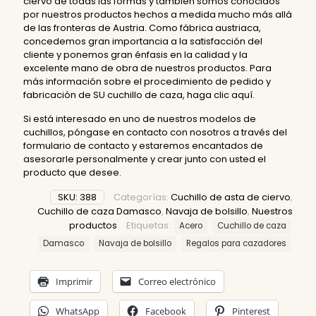
ciervo de todas las formas y también somos conocidos
por nuestros productos hechos a medida mucho más allá
de las fronteras de Austria. Como fábrica austriaca,
concedemos gran importancia a la satisfacción del
cliente y ponemos gran énfasis en la calidad y la
excelente mano de obra de nuestros productos. Para
más información sobre el procedimiento de pedido y
fabricación de SU cuchillo de caza,
haga clic aquí.
Si está interesado en uno de nuestros modelos de
cuchillos, póngase en contacto con nosotros a través del
formulario de contacto y estaremos encantados de
asesorarle personalmente y crear junto con usted el
producto que desee.
SKU:
388
Categorías:
Cuchillo de asta de ciervo
,
Cuchillo de caza Damasco
,
Navaja de bolsillo
,
Nuestros
productos
Etiquetas:
Acero
Cuchillo de caza
Damasco
Navaja de bolsillo
Regalos para cazadores
Imprimir
Correo electrónico
WhatsApp
Facebook
Pinterest