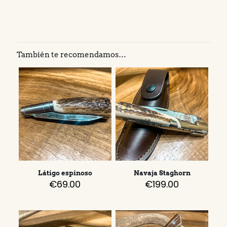
También te recomendamos…
Látigo espinoso
Navaja Staghorn
€
69.00
€
199.00