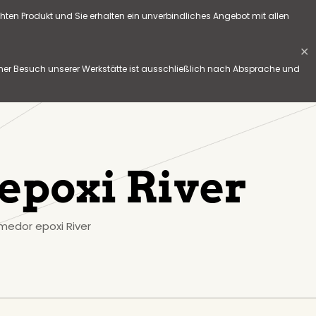
hten Produkt und Sie erhalten ein unverbindliches Angebot mit allen
✕
her Besuch unserer Werkstätte ist ausschließlich nach Absprache und
epoxi River
edor epoxi River