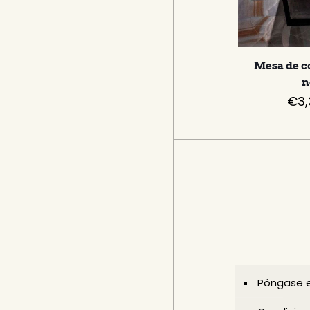
Mesa de c
n
€
3
Póngase e