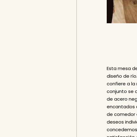
Esta mesa de
diseño de río
confiere a la
conjunto se
de acero ne
encantados d
de comedor d
deseos indivi
concedemos 