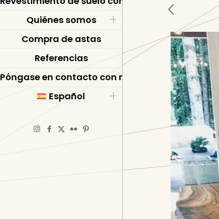
Revestimiento de suelo con resina epoxi
Quiénes somos
Compra de astas
Referencias
Póngase en contacto con nosotros
Español