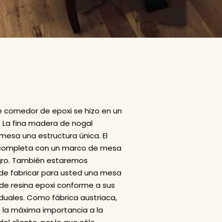
 comedor de epoxi se hizo en un
. La fina madera de nogal
 mesa una estructura única. El
 completa con un marco de mesa
gro. También estaremos
e fabricar para usted una mesa
e resina epoxi conforme a sus
duales. Como fábrica austriaca,
la máxima importancia a la