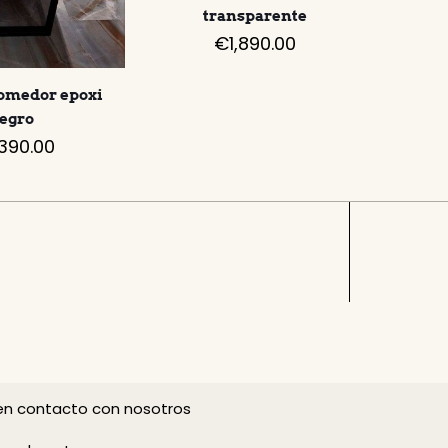
transparente
€
1,890.00
omedor epoxi
egro
,390.00
n contacto con nosotros