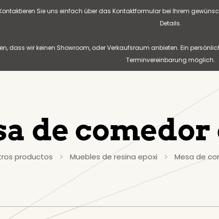
? Kontaktieren Sie uns einfach über das Kontaktformular bei Ihrem gewünsc
Details.
n, dass wir keinen Showroom, oder Verkaufsraum anbieten. Ein persönlic
Terminvereinbarung möglich.
a de comedor 
tros productos
Muebles de resina epoxi
Mesa de com