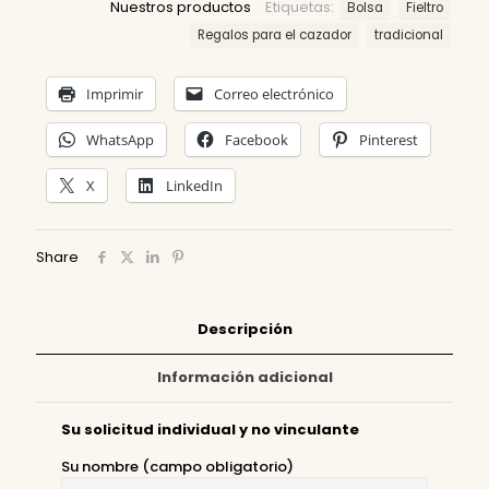
Nuestros productos
Etiquetas:
Bolsa
Fieltro
Regalos para el cazador
tradicional
Imprimir
Correo electrónico
WhatsApp
Facebook
Pinterest
X
LinkedIn
Share
Descripción
Información adicional
Su solicitud individual y no vinculante
Su nombre (campo obligatorio)