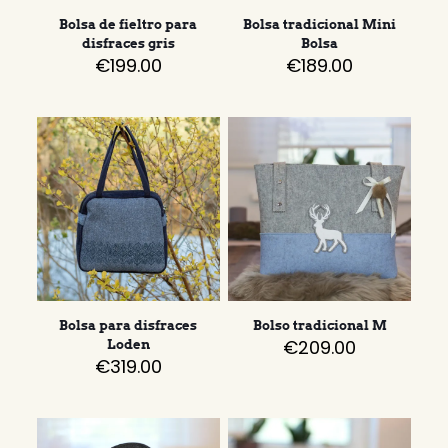
Bolsa de fieltro para
Bolsa tradicional Mini
disfraces gris
Bolsa
€
199.00
€
189.00
Bolsa para disfraces
Bolso tradicional M
€
209.00
Loden
€
319.00