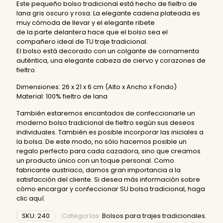
Este pequeño bolso tradicional está hecho de fieltro de
lana gris oscuro y rosa. La elegante cadena plateada es
muy cómoda de llevar y el elegante ribete
de la parte delantera hace que el bolso sea el
compañero ideal de TU traje tradicional.
El bolso está decorado con un colgante de cornamenta
auténtica, una elegante cabeza de ciervo y corazones de
fieltro.
Dimensiones: 26 x 21 x 6 cm (Alto x Ancho x Fondo)
Material: 100% fieltro de lana
También estaremos encantados de confeccionarle un
moderno bolso tradicional de fieltro según sus deseos
individuales. También es posible incorporar las iniciales a
la bolsa. De este modo, no sólo hacemos posible un
regalo perfecto para cada cazadora, sino que creamos
un producto único con un toque personal. Como
fabricante austriaco, damos gran importancia a la
satisfacción del cliente. Si desea más información sobre
cómo encargar y confeccionar SU bolsa tradicional,
haga
clic aquí
.
SKU:
240
Categorías:
Bolsos para trajes tradicionales
,