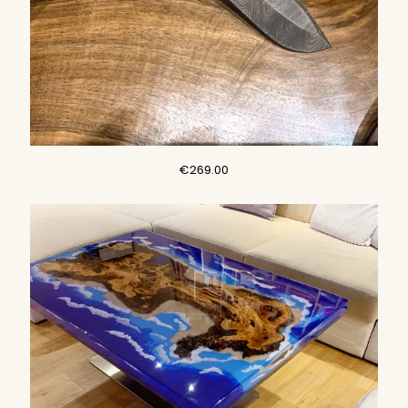
€
269.00