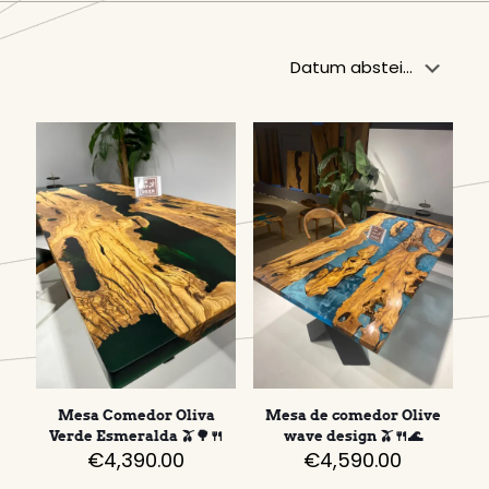
Mesa Comedor Oliva
Mesa de comedor Olive
Verde Esmeralda 🫒🌳🍴
wave design 🫒🍴🌊
€
4,390.00
€
4,590.00