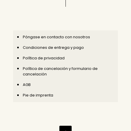
Póngase en contacto con nosotros
Condiciones de entrega y pago
Política de privacidad
Política de cancelación y formulario de
cancelación
AGB
Pie de imprenta