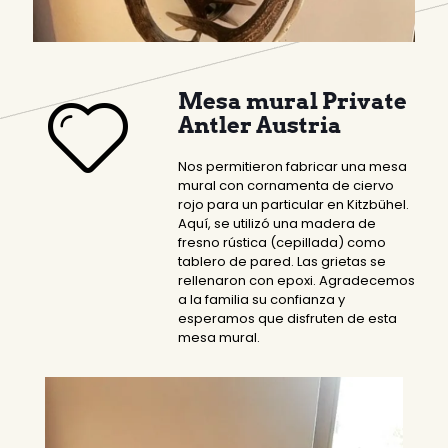
Mesa mural Private
Antler Austria
Nos permitieron fabricar una mesa
mural con cornamenta de ciervo
rojo para un particular en Kitzbühel.
Aquí, se utilizó una madera de
fresno rústica (cepillada) como
tablero de pared. Las grietas se
rellenaron con epoxi. Agradecemos
a la familia su confianza y
esperamos que disfruten de esta
mesa mural.