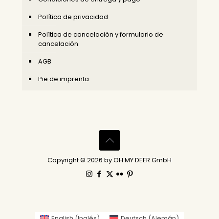
Política de privacidad
Política de cancelación y formulario de
cancelación
AGB
Pie de imprenta
Copyright © 2026 by OH MY DEER GmbH
English
(
Inglés
)
Deutsch
(
Alemán
)