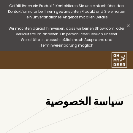
Gefällt Ihnen ein Produkt? Kontaktieren Sie uns einfach über das
Kontaktformular bei Ihrem gewünschten Produkt und Sie erhalten
ein unverbindliches Angebot mit allen Details.
✕
Wir möchten darauf hinweisen, dass wir keinen Showroom, oder
Verkaufsraum anbieten. Ein persönlicher Besuch unserer
Werkstätte ist ausschließlich nach Absprache und
Terminvereinbarung möglich.
سياسة الخصوصية