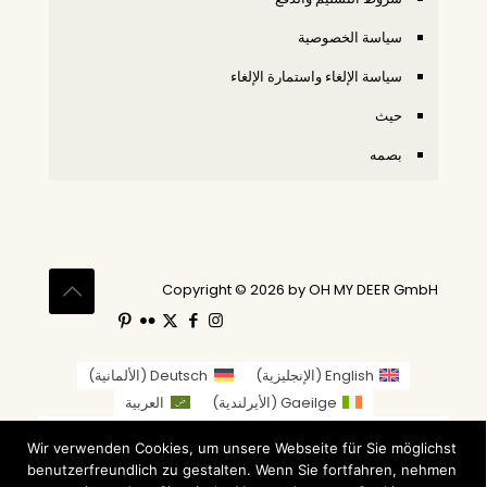
سياسة الخصوصية
سياسة الإلغاء واستمارة الإلغاء
حيث
بصمه
Copyright © 2026 by OH MY DEER GmbH
English
(
الإنجليزية
)
Deutsch
(
الألمانية
)
Gaeilge
(
الأيرلندية
)
العربية
繁體中文
(
الصينية التقليدية
)
Nederlands
(
الهولندية
)
Wir verwenden Cookies, um unsere Webseite für Sie möglichst
Suomi
(
الفنلندية
)
Français
(
الفرنسية
)
benutzerfreundlich zu gestalten. Wenn Sie fortfahren, nehmen
Italiano
(
الإيطالية
)
日本語
(
اليابانية
)