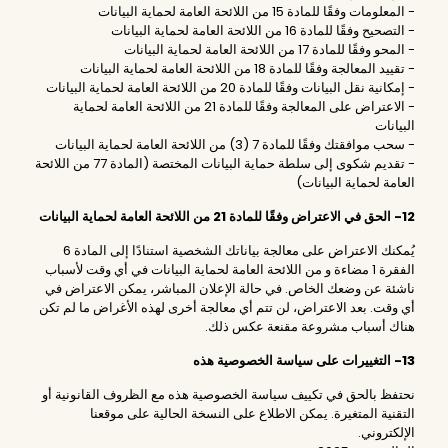
- المعلومات وفقًا للمادة 15 من اللائحة العامة لحماية البيانات
- التصحيح وفقًا للمادة 16 من اللائحة العامة لحماية البيانات
- المحو وفقًا للمادة 17 من اللائحة العامة لحماية البيانات
- تقييد المعالجة وفقًا للمادة 18 من اللائحة العامة لحماية البيانات
- إمكانية نقل البيانات وفقًا للمادة 20 من اللائحة العامة لحماية البيانات
- الاعتراض على المعالجة وفقًا للمادة 21 من اللائحة العامة لحماية
البيانات
- سحب موافقتك وفقًا للمادة 7 (3) من اللائحة العامة لحماية البيانات
- تقديم شكوى إلى سلطة حماية البيانات المختصة (المادة 77 من اللائحة
العامة لحماية البيانات)
12- الحق في الاعتراض وفقًا للمادة 21 من اللائحة العامة لحماية البيانات
يُمكنك الاعتراض على معالجة بياناتك الشخصية استنادًا إلى المادة 6
الفقرة 1 مضاءة و من اللائحة العامة لحماية البيانات في أي وقت لأسباب
ناشئة عن وضعك الخاص. في حالة الإعلان المباشر، يمكن الاعتراض في
أي وقت. بعد الاعتراض، لن تتم أي معالجة أخرى لهذه الأغراض ما لم تكن
هناك أسباب مشروعة مقنعة عكس ذلك.
13- التغييرات على سياسة الخصوصية هذه
نحتفظ بالحق في تكييف سياسة الخصوصية هذه مع الظروف القانونية أو
التقنية المتغيرة. يمكن الاطلاع على النسخة الحالية على موقعنا
الإلكتروني.