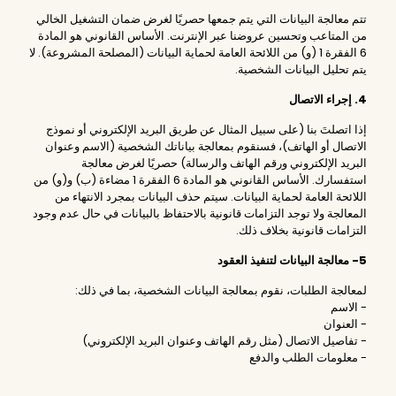
تتم معالجة البيانات التي يتم جمعها حصريًا لغرض ضمان التشغيل الخالي
من المتاعب وتحسين عروضنا عبر الإنترنت. الأساس القانوني هو المادة
6 الفقرة 1 (و) من اللائحة العامة لحماية البيانات (المصلحة المشروعة). لا
يتم تحليل البيانات الشخصية.
4. إجراء الاتصال
إذا اتصلتَ بنا (على سبيل المثال عن طريق البريد الإلكتروني أو نموذج
الاتصال أو الهاتف)، فسنقوم بمعالجة بياناتك الشخصية (الاسم وعنوان
البريد الإلكتروني ورقم الهاتف والرسالة) حصريًا لغرض معالجة
استفسارك. الأساس القانوني هو المادة 6 الفقرة 1 مضاءة (ب) و(و) من
اللائحة العامة لحماية البيانات. سيتم حذف البيانات بمجرد الانتهاء من
المعالجة ولا توجد التزامات قانونية بالاحتفاظ بالبيانات في حال عدم وجود
التزامات قانونية بخلاف ذلك.
5- معالجة البيانات لتنفيذ العقود
لمعالجة الطلبات، نقوم بمعالجة البيانات الشخصية، بما في ذلك:
- الاسم
- العنوان
- تفاصيل الاتصال (مثل رقم الهاتف وعنوان البريد الإلكتروني)
- معلومات الطلب والدفع