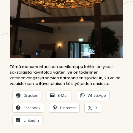
Tämä monumentaalinen sarvilamppu tehtiin erityisesti
saksalaista ravintolaa varten. Se on todellinen
katseenvangitsija sarvien harmonisen sijoittelun, 20 valon
valaistuksen ja itävaltalaisen käsityötaidon ansiosta.
Drucken
E-Mail
WhatsApp
Facebook
Pinterest
X
LinkedIn