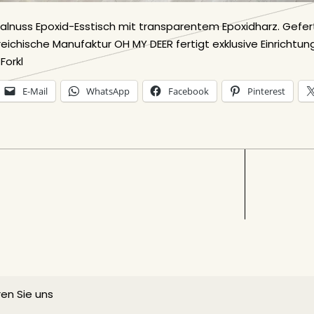
Walnuss Epoxid-Esstisch mit transparentem Epoxidharz. Gefer
rreichische Manufaktur OH MY DEER fertigt exklusive Einricht
 Forkl
E-Mail
WhatsApp
Facebook
Pinterest
en Sie uns