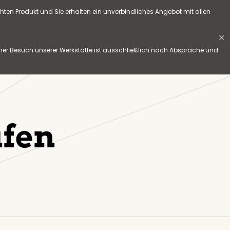
hten Produkt und Sie erhalten ein unverbindliches Angebot mit allen
✕
her Besuch unserer Werkstätte ist ausschließlich nach Absprache und
ufen