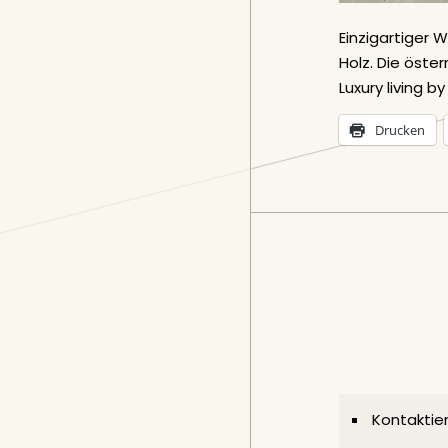
Einzigartiger 
Holz. Die öste
Luxury living by
Drucken
Kontaktier