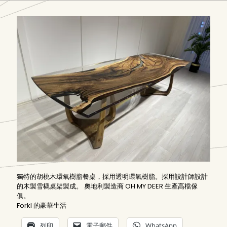
獨特的胡桃木環氧樹脂餐桌，採用透明環氧樹脂。採用設計師設計
的木製雪橇桌架製成。 奧地利製造商 OH MY DEER 生產高檔傢
俱。
Forkl 的豪華生活
列印
電子郵件
WhatsApp