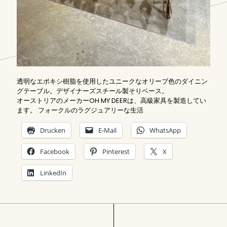
透明なエポキシ樹脂を使用したユニークなオリーブ色のダイニン
グテーブル。デザイナーズスチール製そりベース。
オーストリアのメーカーOH MY DEERは、高級家具を製造してい
ます。 フォークルのラグジュアリーな生活
Drucken
E-Mail
WhatsApp
Facebook
Pinterest
X
LinkedIn