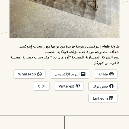
طاولة طعام إيبوكسي زيتونية فريدة من نوعها مع راتنجات إيبوكسي
شفافة. مصنوعة من قاعدة مزلجة فولاذية مصممة.
تنتج الشركة النمساوية المصنعة “أوه ماي دير” مفروشات حصرية. معيشة
فاخرة من فوركل
طباعة
البريد الإلكتروني
WhatsApp
فيس بوك
Pinterest
X
LinkedIn