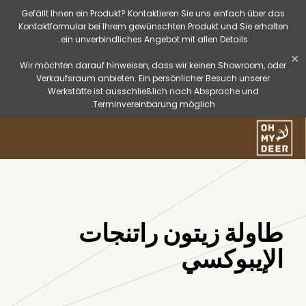
Gefällt Ihnen ein Produkt? Kontaktieren Sie uns einfach über das
Kontaktformular bei Ihrem gewünschten Produkt und Sie erhalten
ein unverbindliches Angebot mit allen Details.
✕
Wir möchten darauf hinweisen, dass wir keinen Showroom, oder
Verkaufsraum anbieten. Ein persönlicher Besuch unserer
Werkstätte ist ausschließlich nach Absprache und
Terminvereinbarung möglich.
طاولة زيتون راتنجات
الإيبوكسي