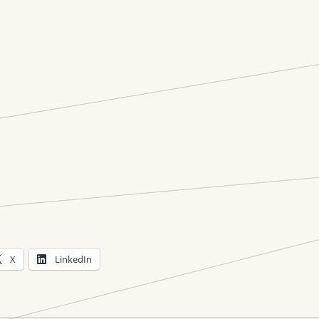
X
LinkedIn