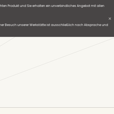
hten Produkt und Sie erhalten ein unverbindliches Angebot mit allen
✕
her Besuch unserer Werkstätte ist ausschließlich nach Absprache und