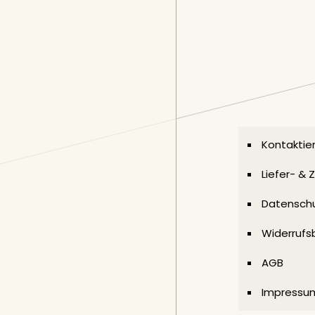
Kontaktier
Liefer- &
Datenschu
Widerrufs
AGB
Impressu