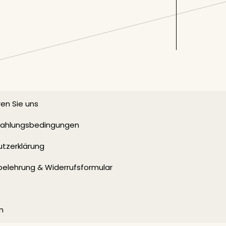
en Sie uns
 Zahlungsbedingungen
tzerklärung
belehrung & Widerrufsformular
m