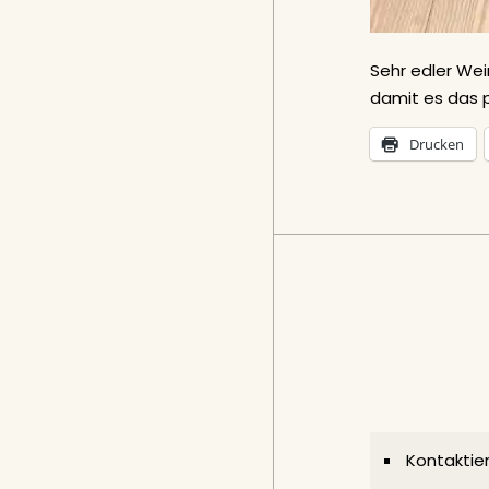
Sehr edler Wei
damit es das p
Drucken
Kontaktier