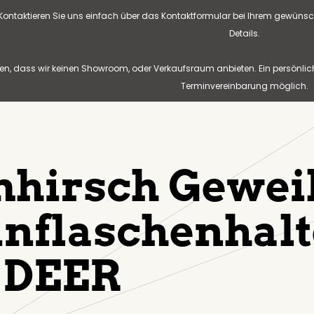
? Kontaktieren Sie uns einfach über das Kontaktformular bei Ihrem gewünsc
Details.
n, dass wir keinen Showroom, oder Verkaufsraum anbieten. Ein persönlic
Terminvereinbarung möglich.
hirsch Gewei
nflaschenhalt
 DEER