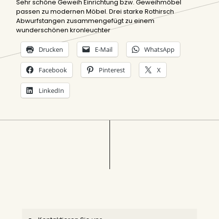
Sehr schöne Geweih Einrichtung bzw. Geweihmöbel
passen zu modernen Möbel. Drei starke Rothirsch
Abwurfstangen zusammengefügt zu einem
wunderschönen kronleuchter
Drucken
E-Mail
WhatsApp
Facebook
Pinterest
X
LinkedIn