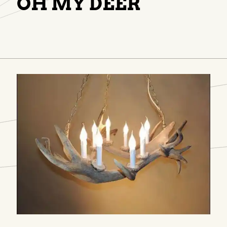
OH MY DEER