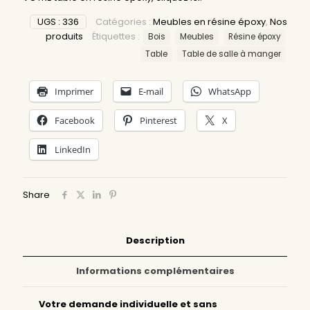
UGS :
336
Catégories :
Meubles en résine époxy
,
Nos
produits
Étiquettes :
Bois
Meubles
Résine époxy
Table
Table de salle à manger
Imprimer
E-mail
WhatsApp
Facebook
Pinterest
X
LinkedIn
Share
Description
Informations complémentaires
Votre demande individuelle et sans