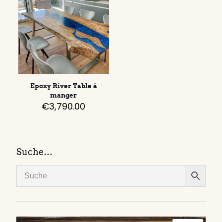
Epoxy River Table à
manger
€
3,790.00
Suche…