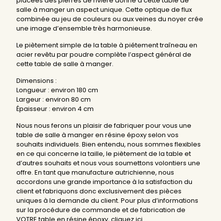
placées des pierres de rivière donne à cette table de
salle à manger un aspect unique. Cette optique de flux
combinée au jeu de couleurs ou aux veines du noyer crée
une image d’ensemble très harmonieuse.
Le piètement simple de la table à piétement traîneau en
acier revêtu par poudre complète l’aspect général de
cette table de salle à manger.
Dimensions :
Longueur : environ 180 cm
Largeur : environ 80 cm
Épaisseur : environ 4 cm
Nous nous ferons un plaisir de fabriquer pour vous une
table de salle à manger en résine époxy selon vos
souhaits individuels. Bien entendu, nous sommes flexibles
en ce qui concerne la taille, le piètement de la table et
d’autres souhaits et nous vous soumettons volontiers une
offre. En tant que manufacture autrichienne, nous
accordons une grande importance à la satisfaction du
client et fabriquons donc exclusivement des pièces
uniques à la demande du client. Pour plus d’informations
sur la procédure de commande et de fabrication de
VOTRE table en résine époxy,
cliquez ici
.