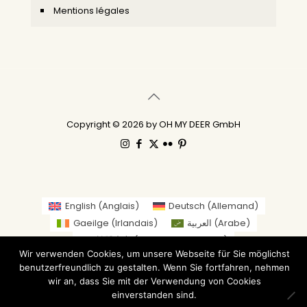
Mentions légales
Copyright © 2026 by OH MY DEER GmbH
English
(
Anglais
)
Deutsch
(
Allemand
)
Gaeilge
(
Irlandais
)
العربية
(
Arabe
)
繁體中文
(
Chinois traditionnel
)
Wir verwenden Cookies, um unsere Webseite für Sie möglichst
Nederlands
(
Néerlandais
)
Suomi
(
Finnois
)
benutzerfreundlich zu gestalten. Wenn Sie fortfahren, nehmen
Français
Italiano
(
Italien
)
日本語
(
Japonais
)
wir an, dass Sie mit der Verwendung von Cookies
Norsk bokmål
(
Norvégien Bokmål
)
Русский
(
Russe
)
einverstanden sind.