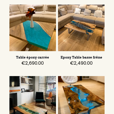
Table époxy carrée
Epoxy Table basse frêne
€
2,690.00
€
2,490.00