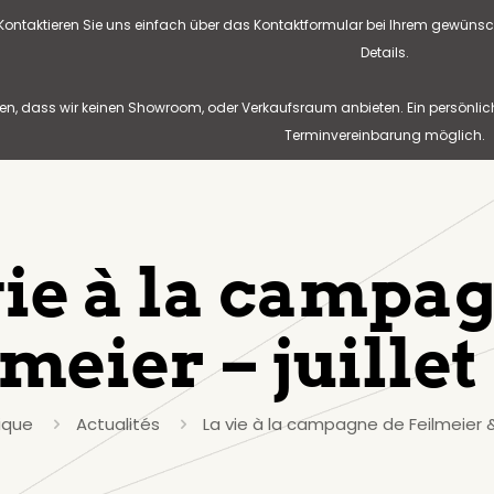
? Kontaktieren Sie uns einfach über das Kontaktformular bei Ihrem gewünsc
Details.
n, dass wir keinen Showroom, oder Verkaufsraum anbieten. Ein persönlic
Terminvereinbarung möglich.
vie à la campa
meier – juillet
ique
Actualités
La vie à la campagne de Feilmeier &#