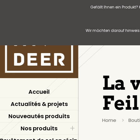
Gefällt Ihnen ein Produkt
Wir möchten darauf hinweise
La 
Accueil
Feil
Actualités & projets
Nouveautés produits
Home
Bout
Nos produits