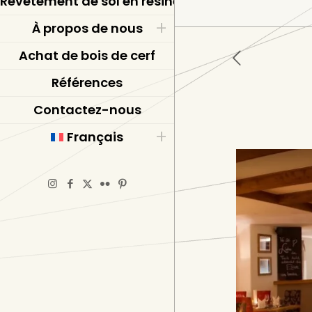
Revêtement de sol en résine époxy
À propos de nous
Achat de bois de cerf
Références
Contactez-nous
Français