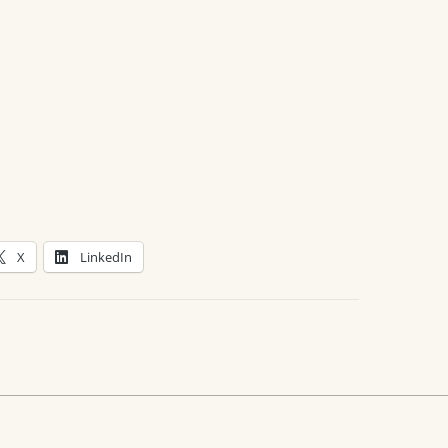
X
LinkedIn