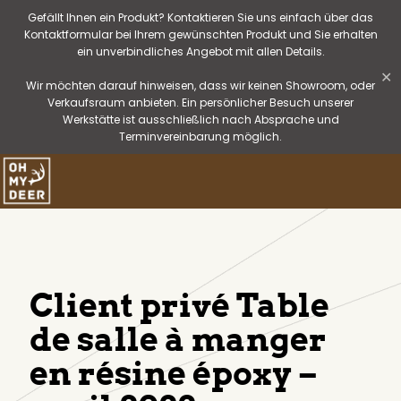
Gefällt Ihnen ein Produkt? Kontaktieren Sie uns einfach über das
Kontaktformular bei Ihrem gewünschten Produkt und Sie erhalten
ein unverbindliches Angebot mit allen Details.
✕
Wir möchten darauf hinweisen, dass wir keinen Showroom, oder
Verkaufsraum anbieten. Ein persönlicher Besuch unserer
Werkstätte ist ausschließlich nach Absprache und
Terminvereinbarung möglich.
Client privé Table
de salle à manger
en résine époxy –