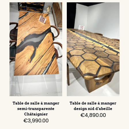
Table de salle à manger
Table de salle à manger
semi-transparente
design nid d’abeille
€
4,890.00
Châtaignier
€
3,990.00