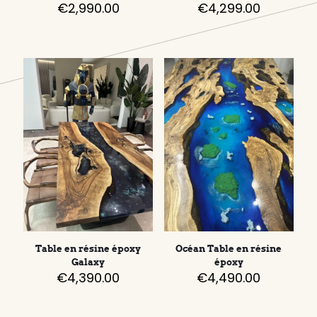
€
2,990.00
€
4,299.00
Table en résine époxy
Océan Table en résine
Galaxy
époxy
€
4,390.00
€
4,490.00