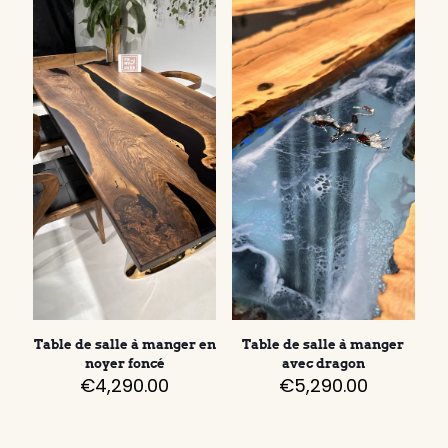
Table de salle à manger en
Table de salle à manger
noyer foncé
avec dragon
€
4,290.00
€
5,290.00