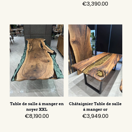
€
3,390.00
Table de salle à manger en
Châtaignier Table de salle
noyer XXL
à manger or
€
8,190.00
€
3,949.00