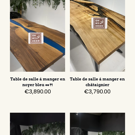
Table de salle à manger en
Table de salle à manger en
noyer bleu 🥜🍴
châtaignier
€
3,890.00
€
3,790.00