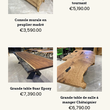
tournant
€
5,190.00
Console murale en
peuplier madré
€
3,590.00
Grande table Suar Epoxy
€
7,390.00
Grande table de salle à
manger Châtaignier
€
6,790.00