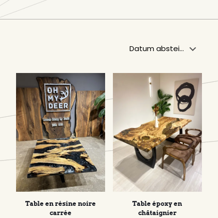
Table en résine noire
Table époxy en
carrée
châtaignier