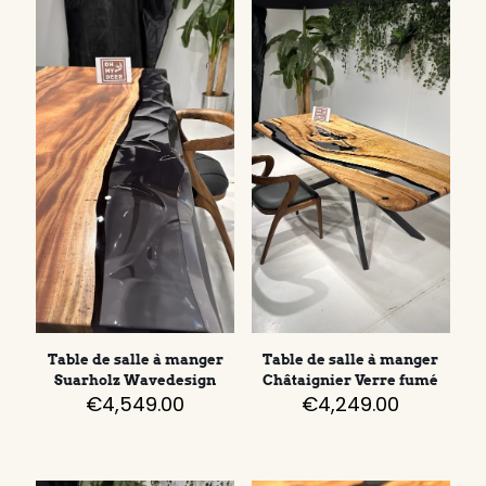
Table de salle à manger
Table de salle à manger
Suarholz Wavedesign
Châtaignier Verre fumé
€
4,549.00
€
4,249.00