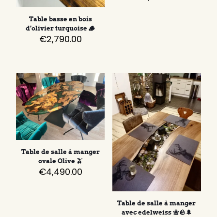
Table basse en bois
d’olivier turquoise 🪵
€
2,790.00
Table de salle à manger
ovale Olive 🫒
€
4,490.00
Table de salle à manger
avec edelweiss 🌼🪨🌲