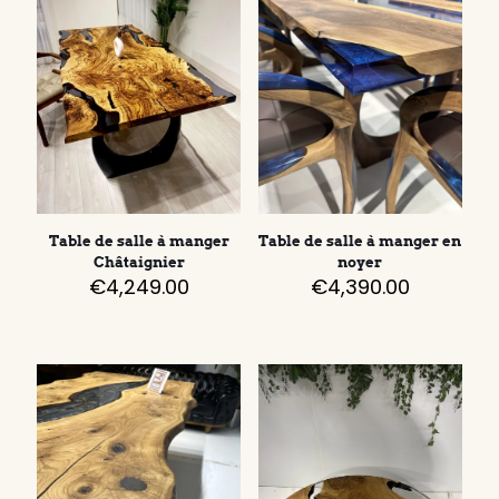
Table de salle à manger
Table de salle à manger en
Châtaignier
noyer
€
4,249.00
€
4,390.00