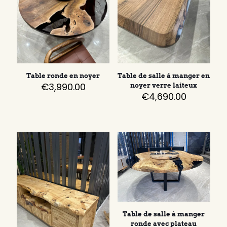
Table ronde en noyer
Table de salle à manger en
€
3,990.00
noyer verre laiteux
€
4,690.00
Table de salle à manger
ronde avec plateau