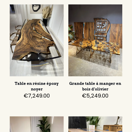
Table en résine époxy
Grande table à manger en
noyer
bois d’olivier
€
7,249.00
€
5,249.00