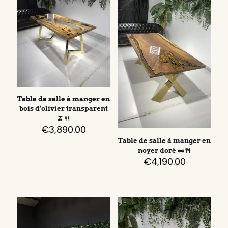
Table de salle à manger en
bois d’olivier transparent
🫒🍴
€
3,890.00
Table de salle à manger en
noyer doré 🥜🍴
€
4,190.00