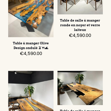
Table de salle à manger
ronde en noyer et verre
laiteux
€
4,590.00
Table à manger Olive
Design ondulé 🫒🍴🌊
€
4,590.00