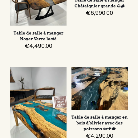
Table de salle à manger
Châtaignier grande 🌰🪵
€
6,990.00
Table de salle à manger
Noyer Verre lacté
€
4,490.00
Table de salle à manger en
bois d’olivier avec des
poissons 🐟🐠🐡
€
4,290.00