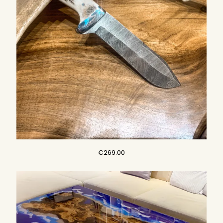
€
269.00