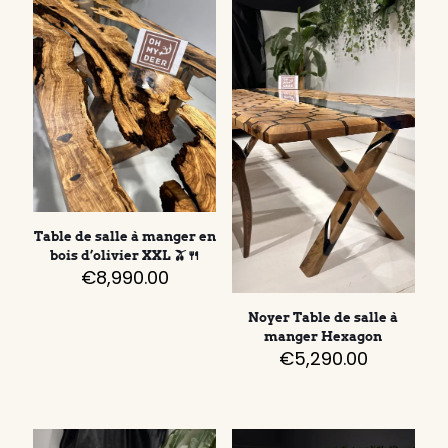
Table de salle à manger en
bois d’olivier XXL 🫒🍴
€
8,990.00
Noyer Table de salle à
manger Hexagon
€
5,290.00