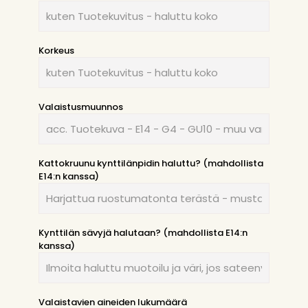
Korkeus
Valaistusmuunnos
Kattokruunu kynttilänpidin haluttu? (mahdollista
E14:n kanssa)
Kynttilän sävyjä halutaan? (mahdollista E14:n
kanssa)
Valaistavien aineiden lukumäärä