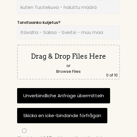
Tarvitaanko kuljetus?
Drag & Drop Files Here
or
Browse Files
0
of 10