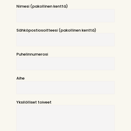
Nimesi (pakollinen kenttä)
Sähköpostiosoitteesi (pakollinen kenttä)
Puhelinnumerosi
Aihe
Yksilölliset toiveet