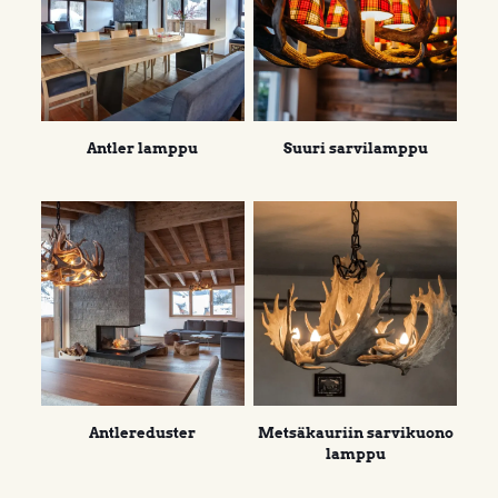
Antler lamppu
Suuri sarvilamppu
Antlereduster
Metsäkauriin sarvikuono
lamppu