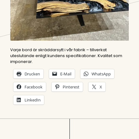
Varje bord är skräddarsytt i vår fabrik – tillverkat
uteslutande enligt kundens specifikationer. Kvalitet som
imponerar.
Drucken
E-Mail
WhatsApp
Facebook
Pinterest
X
LinkedIn