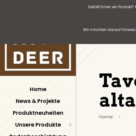
Gefällt Ihnen ein Produkt
Wir möchten darauf hinweise
Tav
Home
alt
News & Projekte
Produktneuheiten
Home
Unsere Produkte