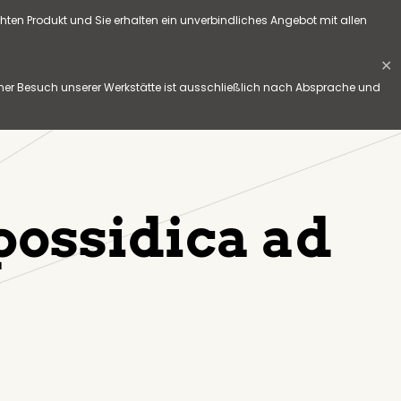
hten Produkt und Sie erhalten ein unverbindliches Angebot mit allen
✕
her Besuch unserer Werkstätte ist ausschließlich nach Absprache und
possidica ad