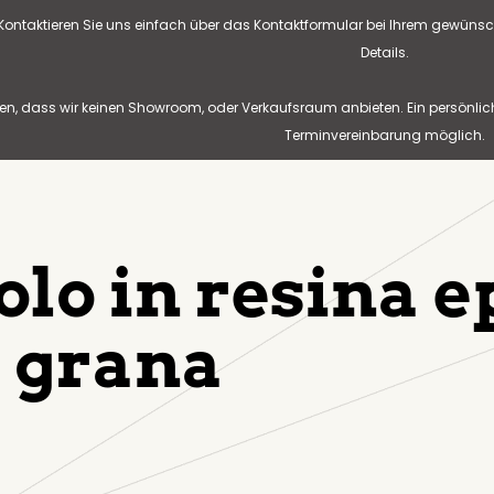
? Kontaktieren Sie uns einfach über das Kontaktformular bei Ihrem gewünsc
Details.
n, dass wir keinen Showroom, oder Verkaufsraum anbieten. Ein persönlic
Terminvereinbarung möglich.
olo in resina e
a grana