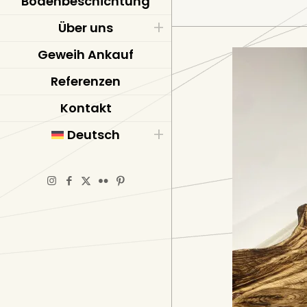
Bodenbeschichtung
Über uns
Geweih Ankauf
Referenzen
Kontakt
Deutsch