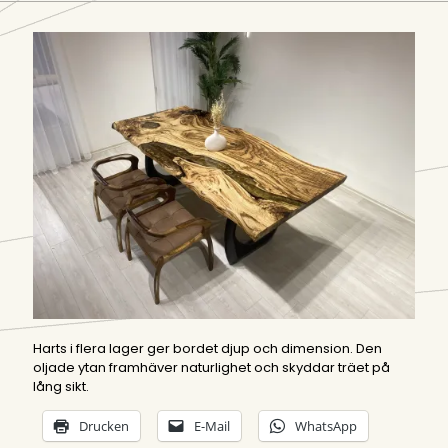
Harts i flera lager ger bordet djup och dimension. Den
oljade ytan framhäver naturlighet och skyddar träet på
lång sikt.
Drucken
E-Mail
WhatsApp