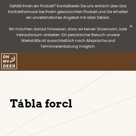
Gefällt Ihnen ein Produkt? Kontaktieren Sie uns einfach über das
Kontaktformular bei Ihrem gewünschten Produkt und Sie erhalten
ein unverbindliches Angebot mit allen Details.
✕
Wir möchten darauf hinweisen, dass wir keinen Showroom, oder
Verkaufsraum anbieten. Ein persönlicher Besuch unserer
Werkstätte ist ausschließlich nach Absprache und
Terminvereinbarung möglich.
Tábla forcl