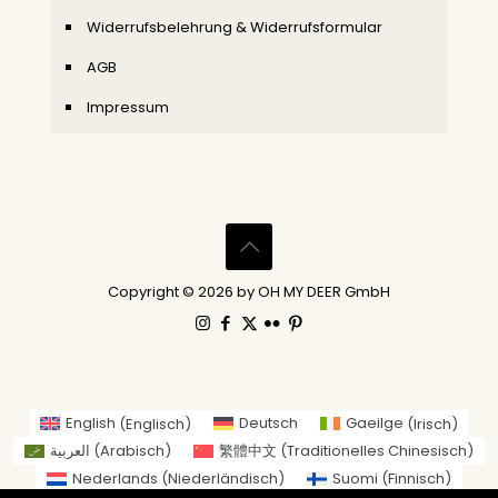
Widerrufsbelehrung & Widerrufsformular
AGB
Impressum
Copyright © 2026 by OH MY DEER GmbH
English
(
Englisch
)
Deutsch
Gaeilge
(
Irisch
)
العربية
(
Arabisch
)
繁體中文
(
Traditionelles Chinesisch
)
Nederlands
(
Niederländisch
)
Suomi
(
Finnisch
)